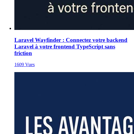
Laravel Wayfinder : Connectez votre backend
Laravel à votre frontend TypeScript sans
friction
1609 Vues