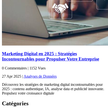
Marketing Digital en 2025 : Stratégies
Incontournables pour Propulser Votre Entreprise
0 Commentaires
|
1152 Vues
27 Apr 2025
|
Analyses de Données
Découvrez les stratégies de marketing digital incontournables pour
2025 : contenu authentique, IA, analyse data et publicité innovante.
Propulsez votre croissance digitale
Catégories