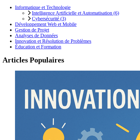
Informatique et Technologie
Intelligence Artificielle et Automatisation (6)
Cybersécurité (3)
Développement Web et Mobile
Gestion de Projet
Analyses de Données
Innovation et Résolution de Problèmes
Éducation et Formation
Articles Populaires